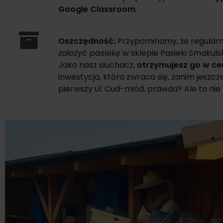
Google Classroom
.
Oszczędność:
Przypominamy, że regularn
założyć pasiekę
w sklepie Pasieki Smakulsk
Jako nasz słuchacz,
otrzymujesz go w ce
inwestycja, która zwraca się, zanim jeszcz
pierwszy ul. Cud-miód, prawda? Ale to nie 