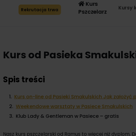
Kurs
Kursy 
Rekrutacja trwa
Pszczelarz
Kurs od Pasieka Smakulsk
Spis treści
Weekendowe warsztaty w Pasiece Smakulskich
Klub Lady & Gentleman w Pasiece – gratis
Nasz kurs pszczelarski od Ramus to więcej niż dyplom. D