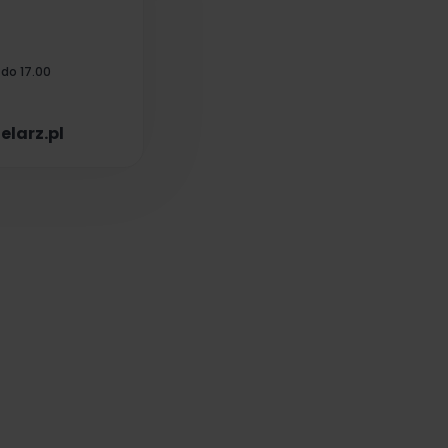
 do 17.00
elarz.pl