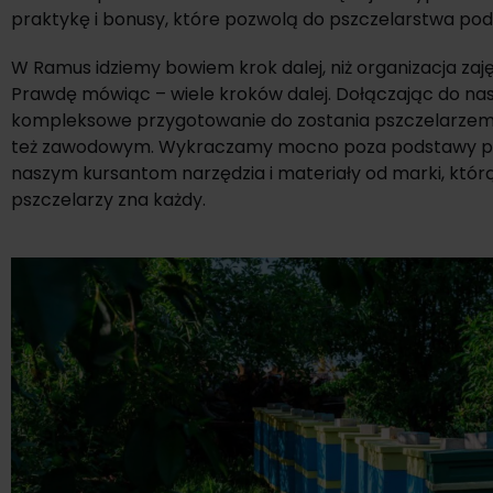
praktykę i bonusy, które pozwolą do pszczelarstwa pod
W Ramus idziemy bowiem krok dalej, niż organizacja zaj
Prawdę mówiąc – wiele kroków dalej. Dołączając do nas
kompleksowe przygotowanie do zostania pszczelarzem
też zawodowym. Wykraczamy mocno poza podstawy p
naszym kursantom narzędzia i materiały od marki, któr
pszczelarzy zna każdy.