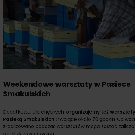
Weekendowe warsztaty w Pasiece
Smakulskich
Dodatkowo, dla chętnych,
organizujemy też warsztat
Pasieką Smakulskich
trwające około 70 godzin. Co waż
zrealizowane podczas warsztatów mogą zostać zaliczo
praktyk zawodowych.