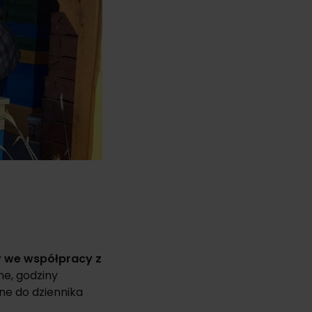
y we współpracy z
ne, godziny
ne do dziennika