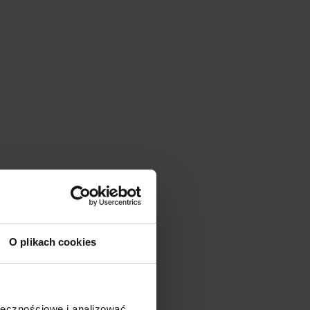
O plikach cookies
ołecznościowe i analizować