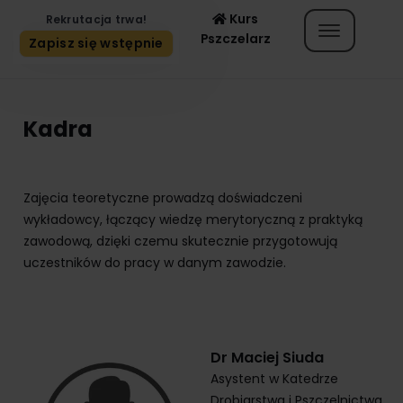
Kurs
Rekrutacja trwa!
Pszczelarz
Zapisz się wstępnie
Kadra
Zajęcia teoretyczne prowadzą doświadczeni
wykładowcy, łączący wiedzę merytoryczną z praktyką
zawodową, dzięki czemu skutecznie przygotowują
uczestników do pracy w danym zawodzie.
Dr Maciej Siuda
Asystent w Katedrze
Drobiarstwa i Pszczelnictwa