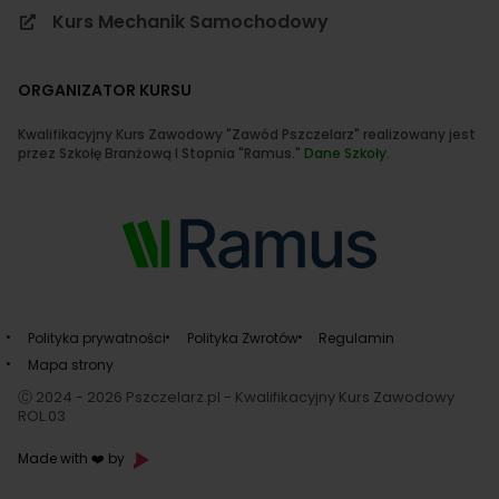
Kurs Mechanik Samochodowy
ORGANIZATOR KURSU
Kwalifikacyjny Kurs Zawodowy "Zawód Pszczelarz" realizowany jest
przez Szkołę Branżową I Stopnia "Ramus."
Dane Szkoły
.
Polityka prywatności
Polityka Zwrotów
Regulamin
Mapa strony
Ⓒ 2024 - 2026 Pszczelarz.pl - Kwalifikacyjny Kurs Zawodowy
ROL.03
Made with ❤️ by