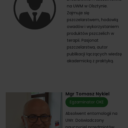
na UWM w Olsztynie.
Zajmuje się
pszczelarstwem, hodowlą
owadów i wykorzystaniem
produktów pszczelich w
terapii. Pasjonat
pszczelarstwa, autor
publikacji łączących wiedzę
akademicką z praktyką.
Mgr Tomasz Nykiel
Egzaminator OKE
Absolwent entomologii na
UWr. Doświadczony
nauczyciel przedmiotów