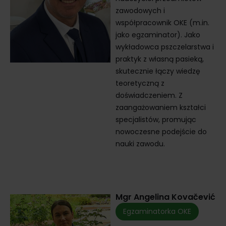
zawodowych i
współpracownik OKE (m.in.
jako egzaminator). Jako
wykładowca pszczelarstwa i
praktyk z własną pasieką,
skutecznie łączy wiedzę
teoretyczną z
doświadczeniem. Z
zaangażowaniem kształci
specjalistów, promując
nowoczesne podejście do
nauki zawodu.
Mgr Angelina Kovačević
Egzaminatorka OKE