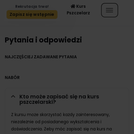
Kurs
Rekrutacja trwa!
Pszczelarz
Zapisz się wstępnie
Pytania i odpowiedzi
NAJCZĘŚCIEJ ZADAWANE PYTANIA
NABÓR
Kto może zapisać się na kurs
pszczelarski?
Z kursu może skorzystać każdy zainteresowany,
niezależnie od posiadanego wykształcenia i
doświadczenia. Żeby móc zapisać się na kurs na