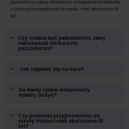
pszczelarza, należy dostarczyć zaświadczenie lekarskie
o braku przeciwwskazań do nauki i mieć skończone 18
lat.
Czy trzeba być pełnoletnim, żeby
rekrutować na kurs na
pszczelarza?
Jak zapisać się na kurs?
Do kiedy i jakie dokumenty
należy złożyć?
Czy podczas przyjmowania do
szkoły trzeba mieć skończone 18
lat?