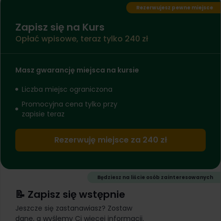
Rezerwujesz pewne miejsce
Zapisz się na Kurs
Opłać wpisowe, teraz tylko 240 zł
Masz gwarancję miejsca na kursie
Liczba miejsc ograniczona
Promocyjna cena tylko przy
zapisie teraz
Rezerwuję miejsce za 240 zł
Będziesz na liście osób zainteresowanych
📝 Zapisz się wstępnie
Jeszcze się zastanawiasz? Zostaw
dane, a wyślemy Ci więcej informacji.